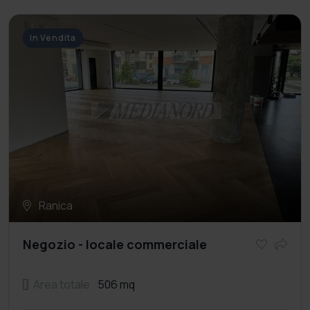
In Vendita
Ranica
Negozio - locale commerciale
Area totale
506 mq