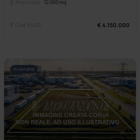
Area totale
12.000 mq
€ 4.150.000
Cod. V1432
In Vendita