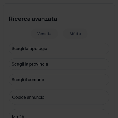
Ricerca avanzata
Vendita
Affitto
Codice annuncio
Mq DA