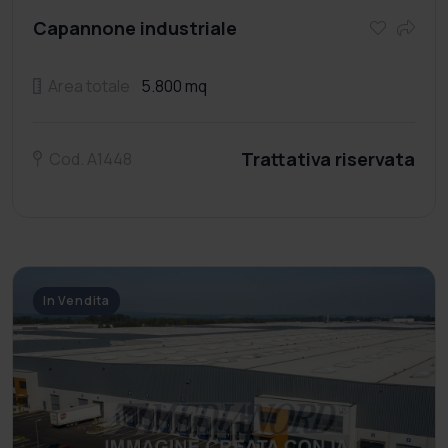
Capannone industriale
Area totale
5.800 mq
Trattativa riservata
Cod. A1448
In Vendita