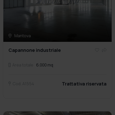
Mantova
Capannone industriale
Area totale
6.000 mq
Trattativa riservata
Cod. A1554