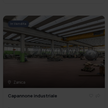
In Vendita
Zanica
Capannone industriale