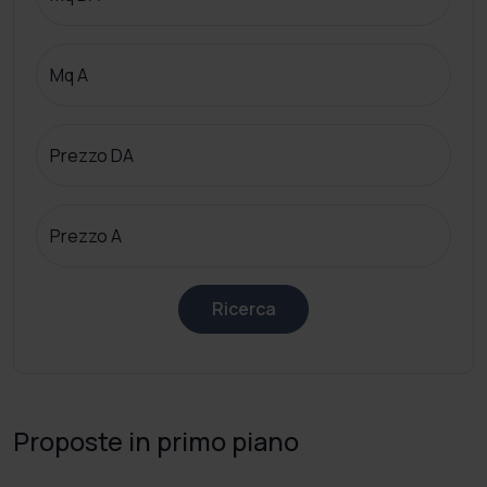
Mq A
Prezzo DA
Prezzo A
Ricerca
Proposte in primo piano