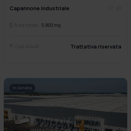
Capannone industriale
Area totale
5.800 mq
Trattativa riservata
Cod. A1448
In Vendita