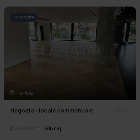
In Vendita
Ranica
Negozio - locale commerciale
Area totale
506 mq