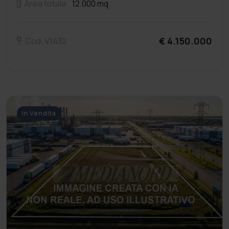
Area totale
12.000 mq
€ 4.150.000
Cod. V1432
In Vendita