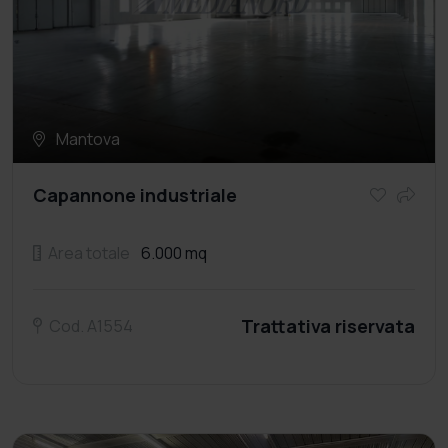
Mantova
Capannone industriale
Area totale
6.000 mq
Trattativa riservata
Cod. A1554