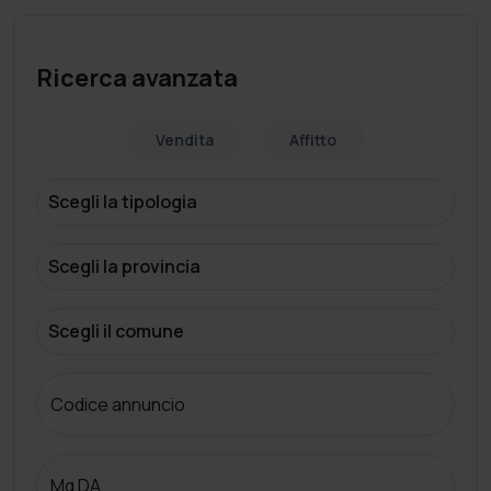
Ricerca avanzata
Vendita
Affitto
Codice annuncio
Mq DA