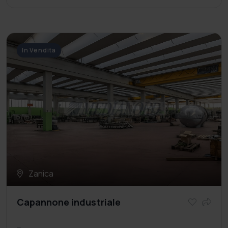
In Vendita
Zanica
Capannone industriale