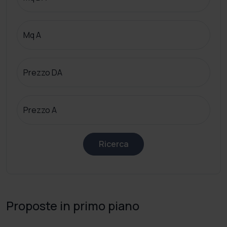
Mq A
Prezzo DA
Prezzo A
Ricerca
Proposte in primo piano