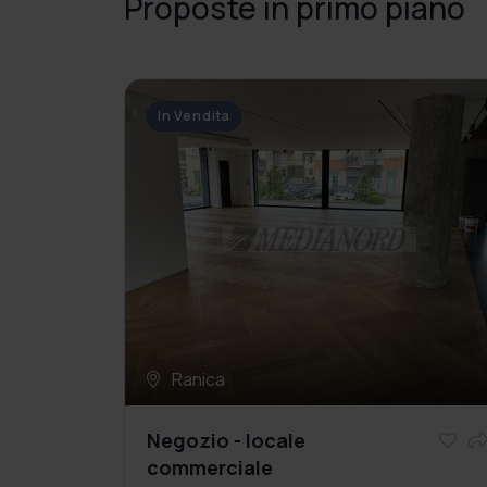
Proposte in primo piano
In Vendita
Ranica
Negozio - locale
commerciale