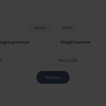
Vendita
Affitto
egli la provincia
Scegli il comune
 A
Prezzo DA
Ricerca