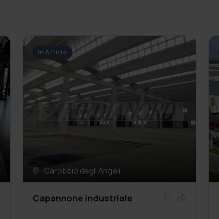
In Affitto
Carobbio degli Angeli
Capannone industriale