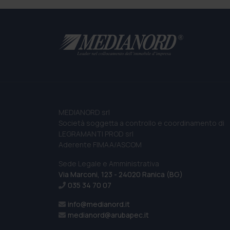
MEDIANORD srl
Società soggetta a controllo e coordinamento di
LEGRAMANTI PROD srl
Aderente FIMAA/ASCOM
Sede Legale e Amministrativa
Via Marconi, 123 - 24020 Ranica (BG)
035 34 70 07
info@medianord.it
medianord@arubapec.it