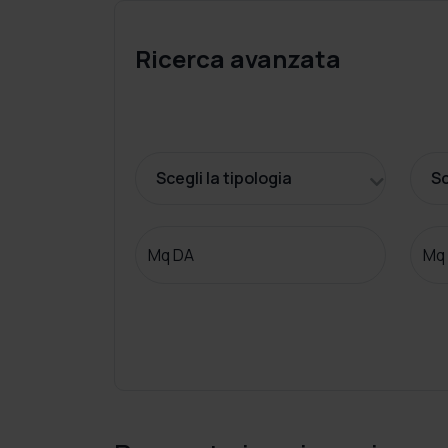
Ricerca avanzata
Scegli la tipologia
Sc
Mq DA
Mq