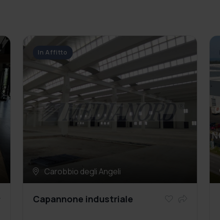
In Affitto
Carobbio degli Angeli
Capannone industriale