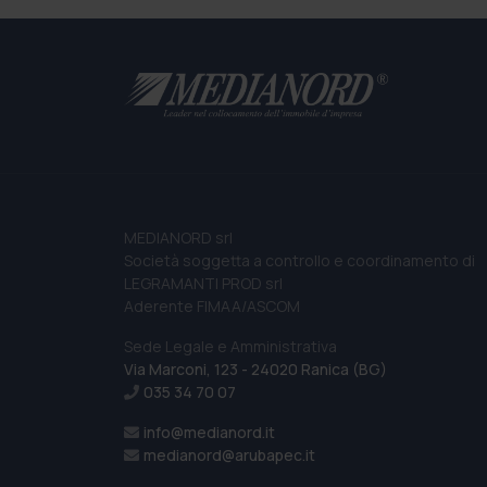
MEDIANORD srl
Società soggetta a controllo e coordinamento di
LEGRAMANTI PROD srl
Aderente FIMAA/ASCOM
Sede Legale e Amministrativa
Via Marconi, 123 - 24020 Ranica (BG)
035 34 70 07
info@medianord.it
medianord@arubapec.it