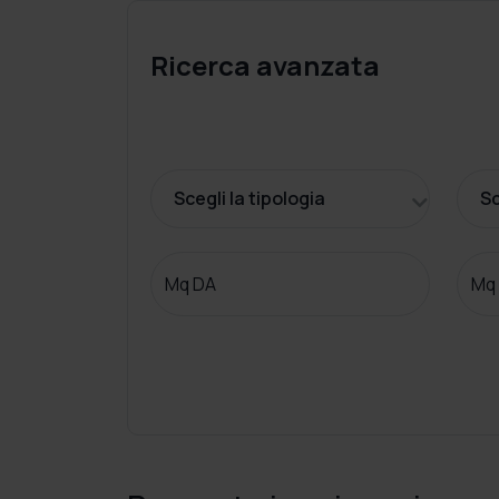
Ricerca avanzata
Scegli la tipologia
Sc
Mq DA
Mq