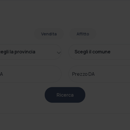
Vendita
Affitto
egli la provincia
Scegli il comune
 A
Prezzo DA
Ricerca