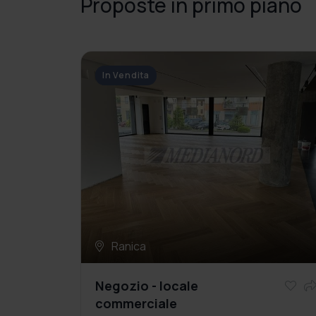
Proposte in primo piano
In Vendita
Ranica
Negozio - locale
commerciale