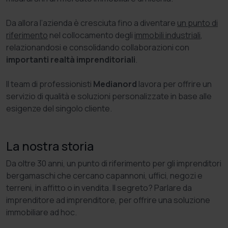
Da allora l’azienda è cresciuta fino a diventare
un punto di
riferimento
nel collocamento degli
immobili industriali
,
relazionandosi e consolidando collaborazioni con
importanti realtà imprenditoriali
.
Il team di professionisti
Medianord
lavora per offrire un
servizio di qualità e soluzioni personalizzate in base alle
esigenze del singolo cliente.
La nostra storia
Da oltre 30 anni, un punto di riferimento per gli imprenditori
bergamaschi che cercano capannoni, uffici, negozi e
terreni, in affitto o in vendita. Il segreto? Parlare da
imprenditore ad imprenditore, per offrire una soluzione
immobiliare ad hoc.