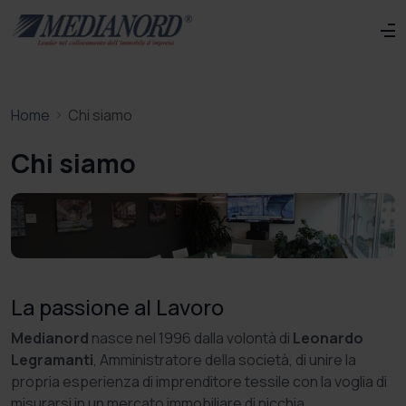
Home
Chi siamo
Chi siamo
La passione al Lavoro
Medianord
nasce nel 1996 dalla volontà di
Leonardo
Legramanti
, Amministratore della società, di unire la
propria esperienza di imprenditore tessile con la voglia di
misurarsi in un mercato immobiliare di nicchia.