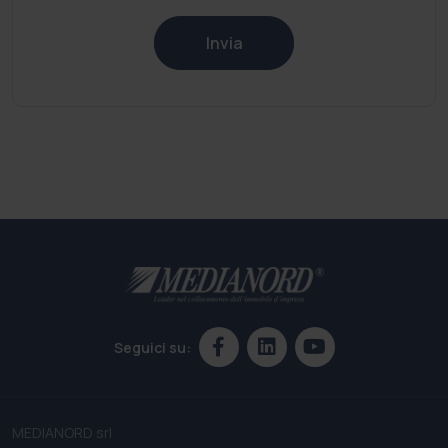
Invia
Seguici su:
MEDIANORD srl