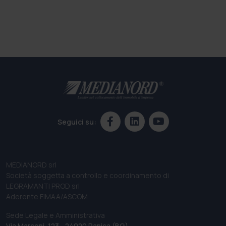
Seguici su:
MEDIANORD srl
Società soggetta a controllo e coordinamento di
LEGRAMANTI PROD srl
Aderente FIMAA/ASCOM
Sede Legale e Amministrativa
Via Marconi, 123 - 24020 Ranica (BG)