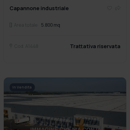
Capannone industriale
Area totale
5.800 mq
Trattativa riservata
Cod. A1448
In Vendita