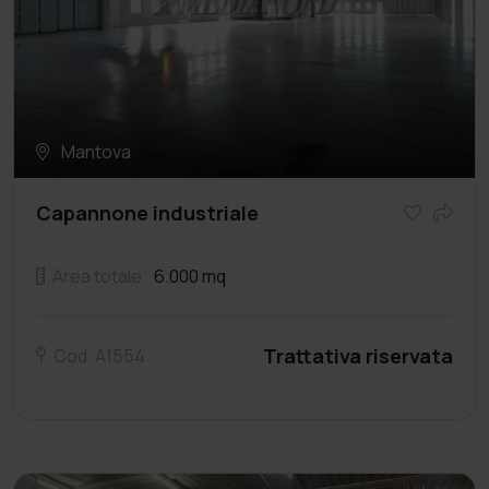
Mantova
Capannone industriale
Area totale
6.000 mq
Trattativa riservata
Cod. A1554