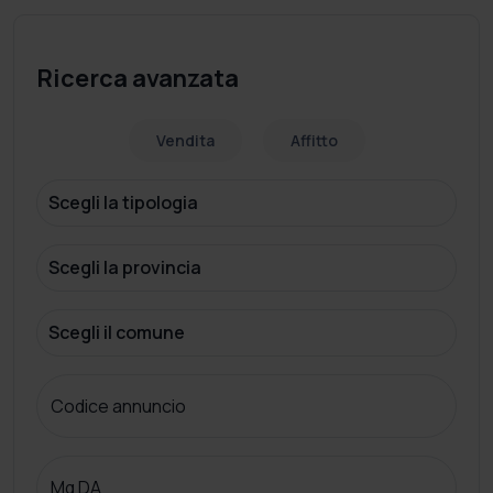
Ricerca avanzata
Vendita
Affitto
Codice annuncio
Mq DA