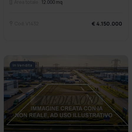
Area totale
12.000 mq
€ 4.150.000
Cod. V1432
In Vendita