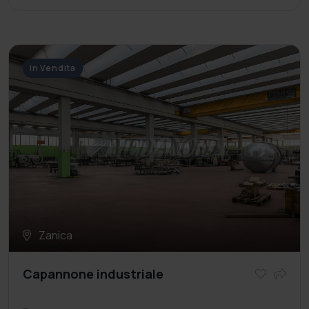
In Vendita
Zanica
Capannone industriale