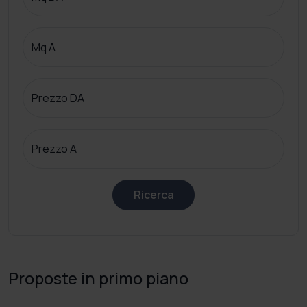
Mq A
Prezzo DA
Prezzo A
Ricerca
Proposte in primo piano