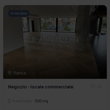
In Vendita
Ranica
Negozio - locale commerciale
Area totale
506 mq