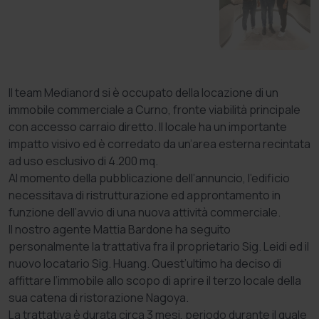
Il team Medianord si è occupato della locazione di un
immobile commerciale a Curno, fronte viabilità principale
con accesso carraio diretto. Il locale ha un importante
impatto visivo ed è corredato da un’area esterna recintata
ad uso esclusivo di 4.200 mq.
Al momento della pubblicazione dell’annuncio, l’edificio
necessitava di ristrutturazione ed approntamento in
funzione dell’avvio di una nuova attività commerciale.
Il nostro agente Mattia Bardone ha seguito
personalmente la trattativa fra il proprietario Sig. Leidi ed il
nuovo locatario Sig. Huang. Quest’ultimo ha deciso di
affittare l’immobile allo scopo di aprire il terzo locale della
sua catena di ristorazione Nagoya.
La trattativa è durata circa 3 mesi, periodo durante il quale