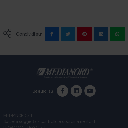
Condividi su:
Seguici su:
MEDIANORD srl
Società soggetta a controllo e coordinamento di
LEGRAMANTI PROD srl