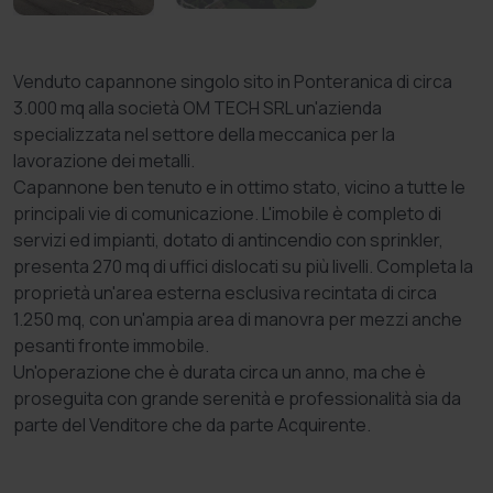
Venduto capannone singolo sito in Ponteranica di circa
3.000 mq alla società OM TECH SRL un'azienda
specializzata nel settore della meccanica per la
lavorazione dei metalli.
Capannone ben tenuto e in ottimo stato, vicino a tutte le
principali vie di comunicazione. L'imobile è completo di
servizi ed impianti, dotato di antincendio con sprinkler,
presenta 270 mq di uffici dislocati su più livelli. Completa la
proprietà un'area esterna esclusiva recintata di circa
1.250 mq, con un'ampia area di manovra per mezzi anche
pesanti fronte immobile.
Un'operazione che è durata circa un anno, ma che è
proseguita con grande serenità e professionalità sia da
parte del Venditore che da parte Acquirente.