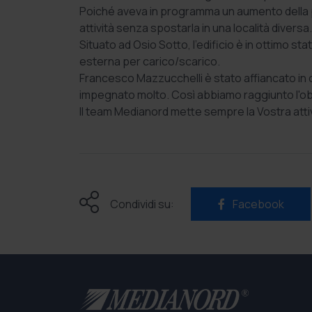
Poiché aveva in programma un aumento della p
attività senza spostarla in una località diver
Situato ad Osio Sotto, l’edificio è in ottimo st
esterna per carico/scarico.
Francesco Mazzucchelli è stato affiancato in 
impegnato molto. Così abbiamo raggiunto l'ob
Il team Medianord mette sempre la Vostra atti
Condividi su:
Facebook