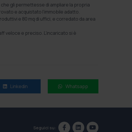
he gli permettesse di ampliare la propria
trovato e acquistato l’immobile adatto.
oduttivi e 80 mq di uffici, e corredato da area
 veloce e preciso. L’incaricato si è
Linkedin
Whatsapp
Seguici su: