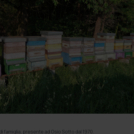
i famiglia, presente ad Osio Sotto dal 1970.