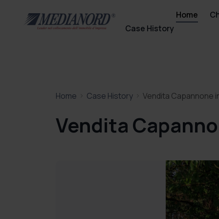
Home
Ch
Case History
Home
Case History
Vendita Capannone in
Vendita Capannon