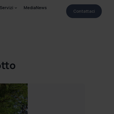
Servizi
MediaNews
Contattaci
otto