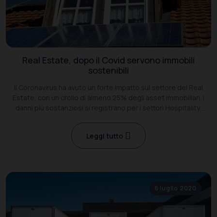
Real Estate, dopo il Covid servono immobili
sostenibili
Il Coronavirus ha avuto un forte impatto sul settore del Real
Estate, con un crollo di almeno 25% degli asset immobiliari. I
danni più sostanziosi si registrano per i settori Hospitality,
Retail, strutture sanitarie e student housing.
Leggi tutto
6 luglio 2020