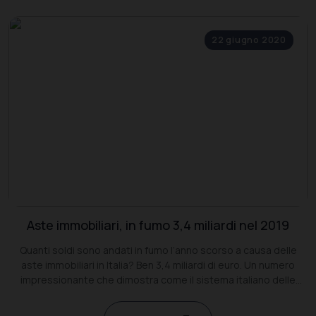
22 giugno 2020
Aste immobiliari, in fumo 3,4 miliardi nel 2019
Quanti soldi sono andati in fumo l’anno scorso a causa delle
aste immobiliari in Italia? Ben 3,4 miliardi di euro. Un numero
impressionante che dimostra come il sistema italiano delle
aste, sottragga valore agli immobili