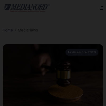
Home
MediaNews
14 dicembre 2020