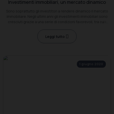
Investimenti immobiliari, un mercato dinamico
Sono soprattutto gli investitori a rendere dinamico il mercato
immobiliare. Negli ultimi anni gli investimenti immobiliari sono
cresciuti grazie a una serie di condizioni favorevoli, tra cui i
bassi tassi d’interesse e gli scarsi rendimenti dei mercati
Leggi tutto
1 giugno 2020