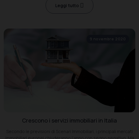
Leggi tutto
9 novembre 2020
Crescono i servizi immobiliari in Italia
Secondo le previsioni di Scenari Immobiliari, i principali mercati
immobiliari europei chiuderanno l’anno con segno negativo. Ma