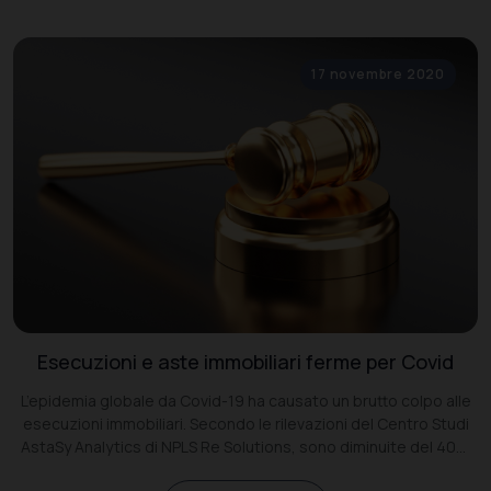
17 novembre 2020
Esecuzioni e aste immobiliari ferme per Covid
L’epidemia globale da Covid-19 ha causato un brutto colpo alle
esecuzioni immobiliari. Secondo le rilevazioni del Centro Studi
AstaSy Analytics di NPLS Re Solutions, sono diminuite del 40%
rispetto al 2019.