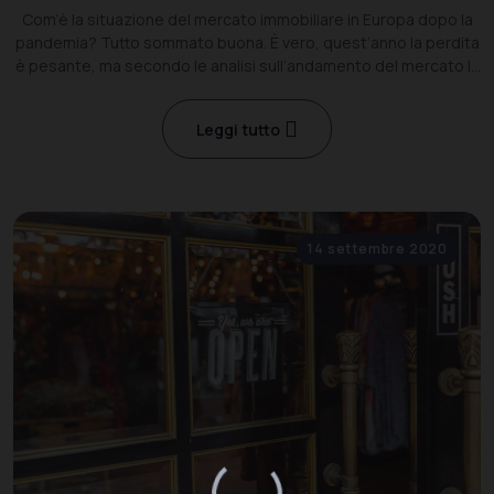
Com’è la situazione del mercato immobiliare in Europa dopo la
pandemia? Tutto sommato buona. È vero, quest’anno la perdita
è pesante, ma secondo le analisi sull’andamento del mercato la
ripresa è prevista già a partire dal prossimo anno.
Leggi tutto
14 settembre 2020