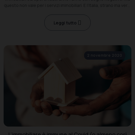
questo non vale per i servizi immobiliari. E l’Italia, strano ma vero,
è in prima fila.
Leggi tutto
2 novembre 2020
L’immobiliare è immune al Covid (o almeno così