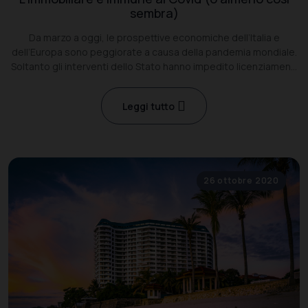
sembra)
Da marzo a oggi, le prospettive economiche dell’Italia e
dell’Europa sono peggiorate a causa della pandemia mondiale.
Soltanto gli interventi dello Stato hanno impedito licenziamenti
di massa. Ma l’immobiliare resiste e i prezzi delle case non
scendono.
Leggi tutto
26 ottobre 2020