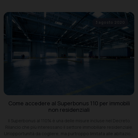
3 agosto 2020
Come accedere al Superbonus 110 per immobili
non residenziali
Il Superbonus al 110% è una delle misure incluse nel Decreto
Rilancio che più interessano il settore immobiliare residenziale.
Un’opportunità da cogliere, ma purtroppo limitata alle abitazioni