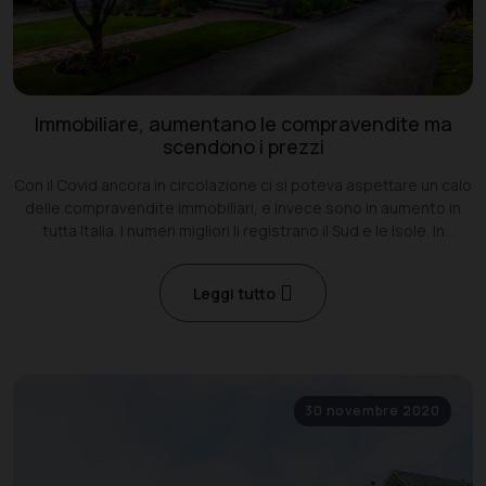
Immobiliare, aumentano le compravendite ma
scendono i prezzi
Con il Covid ancora in circolazione ci si poteva aspettare un calo
delle compravendite immobiliari, e invece sono in aumento in
tutta Italia. I numeri migliori li registrano il Sud e le Isole. In
compenso, il calo dei prezzi attivo ormai da anni continua
Leggi tutto
30 novembre 2020