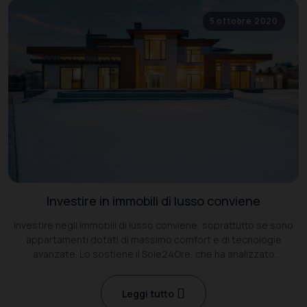
5 ottobre 2020
Investire in immobili di lusso conviene
Investire negli immobili di lusso conviene, soprattutto se sono
appartamenti dotati di massimo comfort e di tecnologie
avanzate. Lo sostiene il Sole24Ore, che ha analizzato
l’andamento della domanda del mercato immobiliare di lusso nel
2020.
Leggi tutto