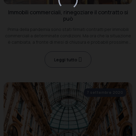
Immobili commerciali, rinegoziare il contratto si
può
Prima della pandemia sono stati firmati contratti per immobili
commerciali a determinate condizioni. Ma ora che la situazione
è cambiata, a fronte di mesi di chiusura e probabili prossime
recessioni, quelle condizioni sono diventate insostenibili
Leggi tutto
7 settembre 2020