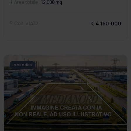
Area totale
12.000 mq
€ 4.150.000
Cod. V1432
In Vendita