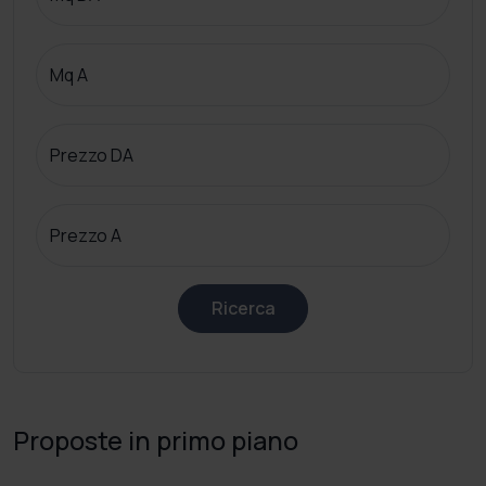
Mq A
Prezzo DA
Prezzo A
Ricerca
Proposte in primo piano