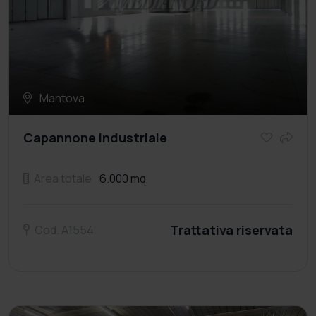
Mantova
Capannone industriale
Area totale
6.000 mq
Trattativa riservata
Cod. A1554