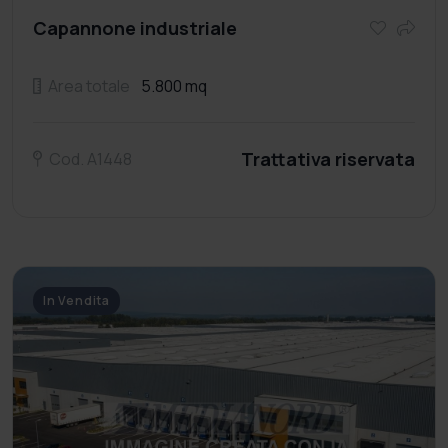
Capannone industriale
Area totale
5.800 mq
Trattativa riservata
Cod. A1448
In Vendita