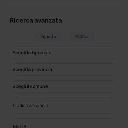
Ricerca avanzata
Vendita
Affitto
Codice annuncio
Mq DA