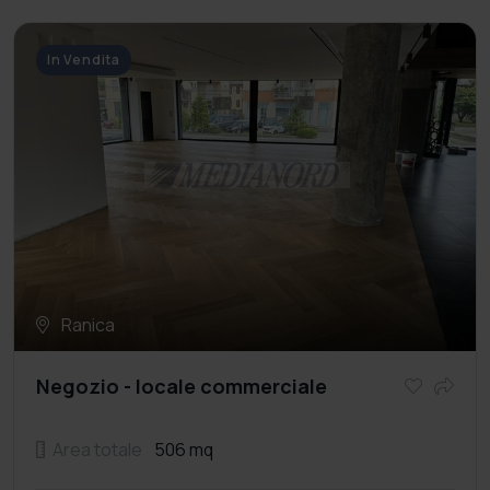
In Vendita
Ranica
Negozio - locale commerciale
Area totale
506 mq