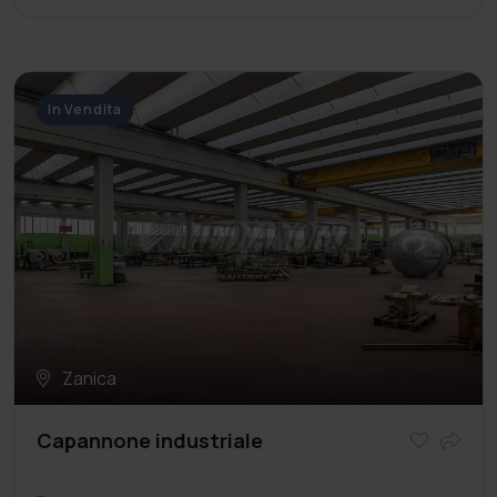
In Vendita
Zanica
Capannone industriale