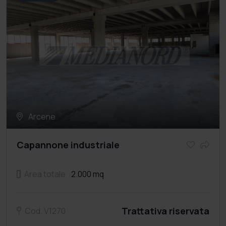
Arcene
Capannone industriale
Area totale
2.000 mq
Trattativa riservata
Cod. V1270