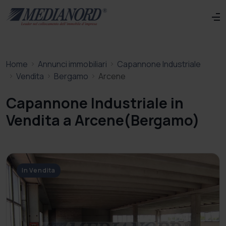
Home
Annunci immobiliari
Capannone Industriale
Vendita
Bergamo
Arcene
Capannone Industriale in
Vendita a Arcene(Bergamo)
In Vendita