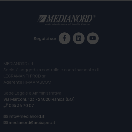
Seguici su:
MEDIANORD srl
Società soggetta a controllo e coordinamento di
LEGRAMANTI PROD srl
Aderente FIMAA/ASCOM
Sede Legale e Amministrativa
Via Marconi, 123 - 24020 Ranica (BG)
035 34 70 07
info@medianord.it
medianord@arubapec.it