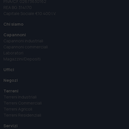
P.IVA/C.F. 02673630162
REA BG. 314170
Capitale Sociale €10 400 I.V.
Chi siamo
Capannoni
Capannoni industriali
Capannoni commerciali
Laboratori
Magazzini/Depositi
Uffici
Negozi
Terreni
Terreni Industriali
Terreni Commerciali
Terreni Agricoli
Terreni Residenziali
Servizi