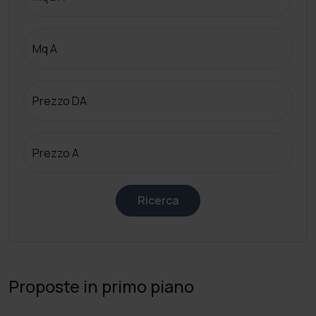
Mq A
Prezzo DA
Prezzo A
Ricerca
Proposte in primo piano