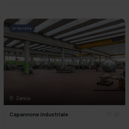
In Vendita
Zanica
Capannone industriale