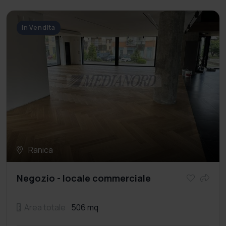
In Vendita
Ranica
Negozio - locale commerciale
Area totale
506 mq