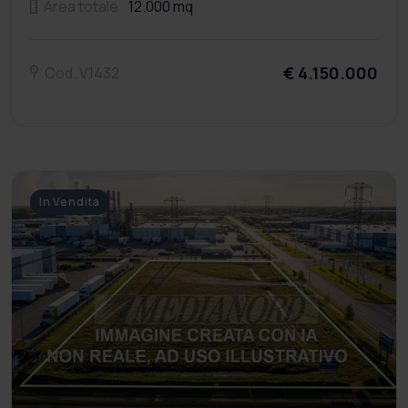
Area totale
12.000 mq
€ 4.150.000
Cod. V1432
In Vendita