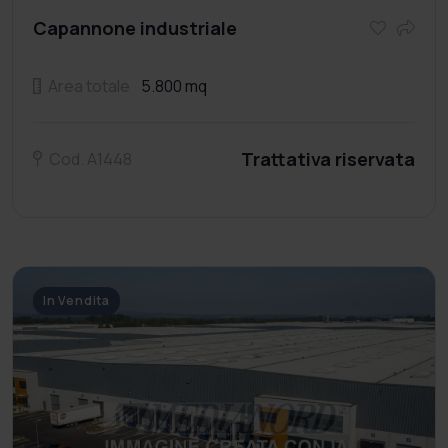
Capannone industriale
Area totale
5.800 mq
Trattativa riservata
Cod. A1448
In Vendita