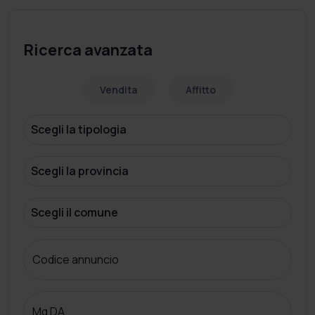
Ricerca avanzata
Vendita
Affitto
Codice annuncio
Mq DA