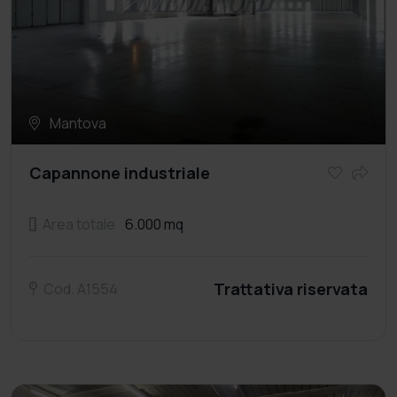
Mantova
Capannone industriale
Area totale
6.000 mq
Trattativa riservata
Cod. A1554