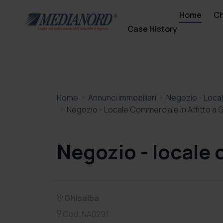
Home
Ch
Case History
Home
Annunci immobiliari
Negozio - Loca
Negozio - Locale Commerciale in Affitto 
Negozio - locale 
Ghisalba
Cod. NA0291