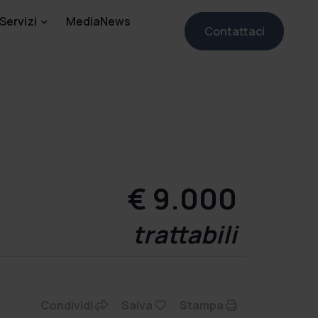
Servizi
MediaNews
Contattaci
€ 9.000
trattabili
Condividi
Salva
Stampa