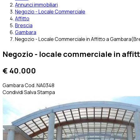
Annunci immobiliari
Negozio - Locale Commerciale
Affitto
Brescia
Gambara
Negozio - Locale Commerciale in Affitto a Gambara(B
Negozio - locale commerciale in affit
€ 40.000
Gambara
Cod. NA0348
Condividi
Salva
Stampa