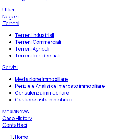
Uffici
Negozi
Terreni
Terreni Industriali
Terreni Commerciali
Terreni Agricoli
Terreni Residenziali
Servizi
Mediazione immobiliare
Perizie e Analisi del mercato immobiliare
Consulenza immobiliare
Gestione aste immobiliari
MediaNews
Case History
Contattaci
Home