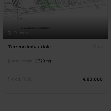
Tricerro
Terreno industriale
Area totale
2.320 mq
€ 80.000
Cod. T0215