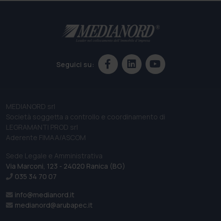
Seguici su:
MEDIANORD srl
Società soggetta a controllo e coordinamento di
LEGRAMANTI PROD srl
Aderente FIMAA/ASCOM
Sede Legale e Amministrativa
Via Marconi, 123 - 24020 Ranica (BG)
035 34 70 07
info@medianord.it
medianord@arubapec.it