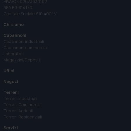
P.IVA/C.F. 02673630162
REA BG. 314170
Capitale Sociale €10 400 I.V.
Chi siamo
Capannoni
Capannoni industriali
Capannoni commerciali
Laboratori
Magazzini/Depositi
Uffici
Negozi
Terreni
Terreni Industriali
Terreni Commerciali
Terreni Agricoli
Terreni Residenziali
Servizi