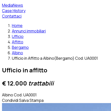
MediaNews
Case History
Contattaci
Home
Annunci immobiliari
Ufficio
Affitto
Bergamo
Albino
Ufficio in Affitto a Albino(Bergamo) Cod. UA0001
Ufficio in affitto
€ 12.000
trattabili
Albino
Cod. UA0001
Condividi
Salva
Stampa