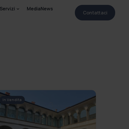
Servizi
MediaNews
Contattaci
In Vendita