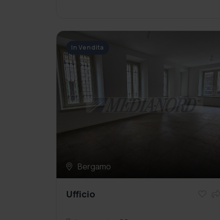
In Vendita
Bergamo
Ufficio