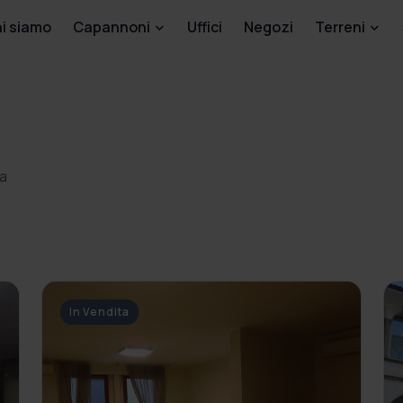
i siamo
Capannoni
Uffici
Negozi
Terreni
ta
In Vendita