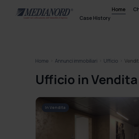
Home
Ch
Case History
Home
Annunci immobiliari
Ufficio
Vendi
Ufficio in Vendita
In Vendita