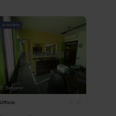
In Vendita
Bergamo
Ufficio