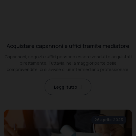
Acquistare capannoni e uffici tramite mediatore
Capannoni, negozi e uffici possono essere venduti o acquistati
direttamente. Tuttavia, nella maggior parte delle
compravendite, ci si avvale di un intermediario professionale:
l’agente immobiliare.
Leggi tutto
26 aprile 2023