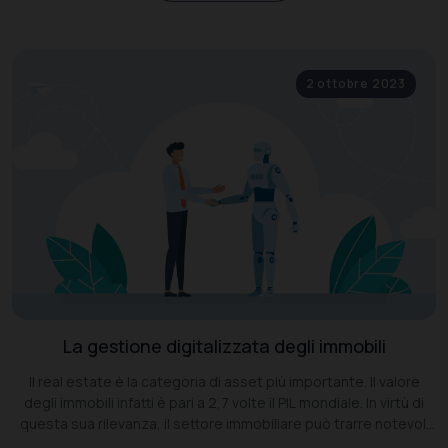
2 ottobre 2023
La gestione digitalizzata degli immobili
Il real estate è la categoria di asset più importante. Il valore
degli immobili infatti è pari a 2,7 volte il PIL mondiale. In virtù di
questa sua rilevanza, il settore immobiliare può trarre notevoli
benefici dalla rivoluzione digitale in corso