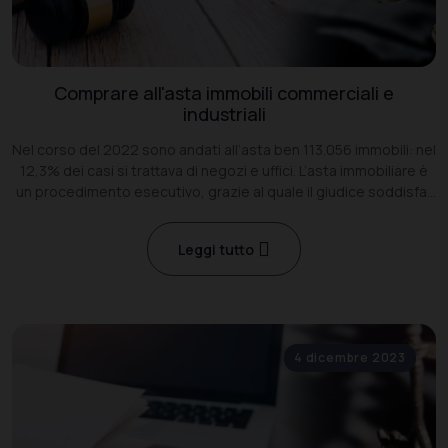
Comprare all'asta immobili commerciali e
industriali
Nel corso del 2022 sono andati all’asta ben 113.056 immobili: nel
12,3% dei casi si trattava di negozi e uffici. L’asta immobiliare è
un procedimento esecutivo, grazie al quale il giudice soddisfa i
creditori vendendo i diritti reali del debitore.
Leggi tutto
4 dicembre 2023