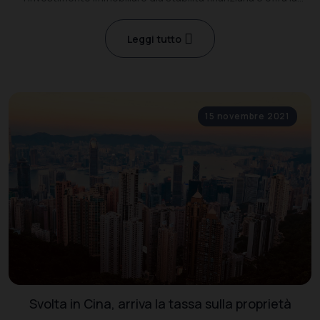
possibilità di ottenere un reddito nel lungo periodo.
Leggi tutto
15 novembre 2021
Svolta in Cina, arriva la tassa sulla proprietà