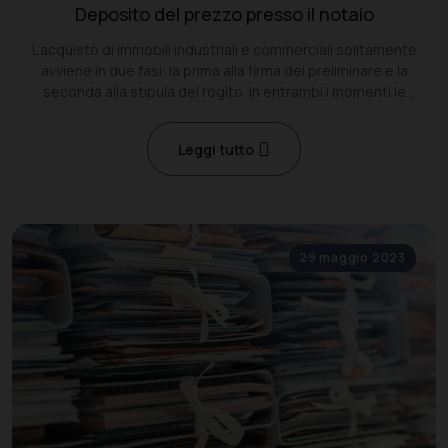
Deposito del prezzo presso il notaio
L’acquisto di immobili industriali e commerciali solitamente
avviene in due fasi: la prima alla firma del preliminare e la
seconda alla stipula del rogito. In entrambi i momenti le
principali modalità utilizzate per il pagamento sono gli assegni.
Leggi tutto
29 maggio 2023