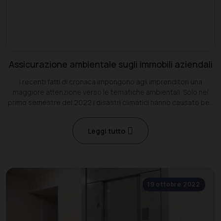
Assicurazione ambientale sugli immobili aziendali
I recenti fatti di cronaca impongono agli imprenditori una
maggiore attenzione verso le tematiche ambientali. Solo nel
primo semestre del 2022 i disastri climatici hanno causato ben
4.300 morti, accrescendo ulteriormente la sensibilità dei giudici
Leggi tutto
19 ottobre 2022