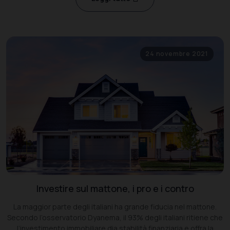
24 novembre 2021
Investire sul mattone, i pro e i contro
La maggior parte degli italiani ha grande fiducia nel mattone.
Secondo l’osservatorio Dyanema, il 93% degli italiani ritiene che
l’investimento immobiliare dia stabilità finanziaria e offra la