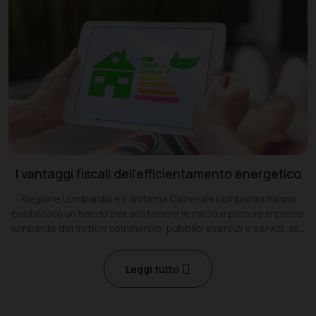
I vantaggi fiscali dell’efficientamento energetico
Regione Lombardia e il Sistema Camerale Lombardo hanno
pubblicato un bando per sostenere le micro e piccole imprese
lombarde dei settori commercio, pubblici esercizi e servizi, alle
prese con l’aumento dei costi dell’energia ed una congiuntura
economica
Leggi tutto