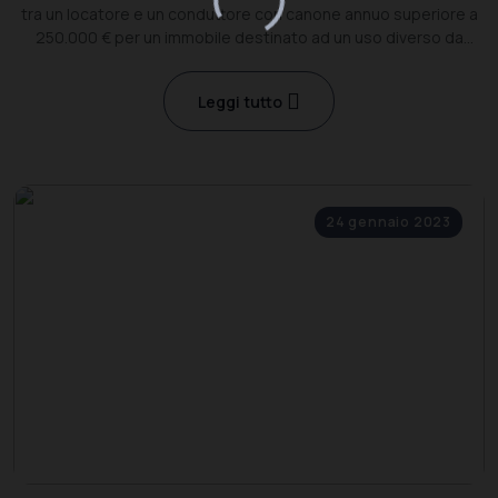
tra un locatore e un conduttore con canone annuo superiore a
250.000 € per un immobile destinato ad un uso diverso da
quello abitativo.
Leggi tutto
24 gennaio 2023