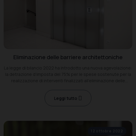
Eliminazione delle barriere architettoniche
La legge di bilancio 2022 ha introdotto una nuova agevolazione:
la detrazione d’imposta del 75% per le spese sostenute per la
realizzazione di interventi finalizzati all’eliminazione delle
barriere architettoniche in edifici già esistenti.
Leggi tutto
12 ottobre 2022