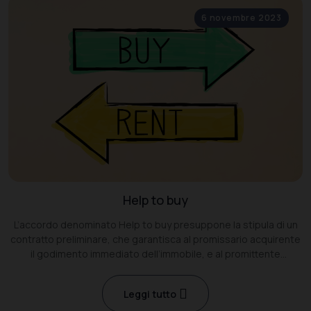
6 novembre 2023
Help to buy
L’accordo denominato Help to buy presuppone la stipula di un
contratto preliminare, che garantisca al promissario acquirente
il godimento immediato dell’immobile, e al promittente
venditore la ricezione di una serie di acconti.
Leggi tutto