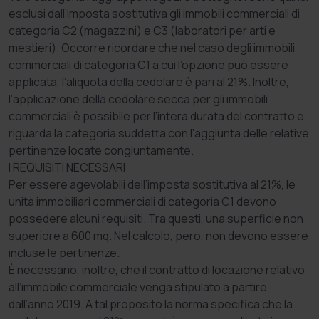
esclusi dall’imposta sostitutiva gli immobili commerciali di
categoria C2 (magazzini) e C3 (laboratori per arti e
mestieri). Occorre ricordare che nel caso degli immobili
commerciali di categoria C1 a cui l’opzione può essere
applicata, l’aliquota della cedolare è pari al 21%. Inoltre,
l’applicazione della cedolare secca per gli immobili
commerciali è possibile per l’intera durata del contratto e
riguarda la categoria suddetta con l’aggiunta delle relative
pertinenze locate congiuntamente.
I REQUISITI NECESSARI
Per essere agevolabili dell’imposta sostitutiva al 21%, le
unità immobiliari commerciali di categoria C1 devono
possedere alcuni requisiti. Tra questi, una superficie non
superiore a 600 mq. Nel calcolo, però, non devono essere
incluse le pertinenze.
È necessario, inoltre, che il contratto di locazione relativo
all’immobile commerciale venga stipulato a partire
dall’anno 2019. A tal proposito la norma specifica che la