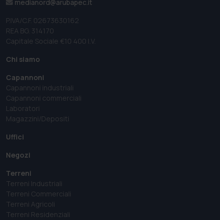
medianord@arubapec.it
P.IVA/C.F. 02673630162
REA BG. 314170
Capitale Sociale €10 400 I.V.
Chi siamo
Capannoni
Capannoni industriali
Capannoni commerciali
Laboratori
Magazzini/Depositi
Uffici
Negozi
Terreni
Terreni Industriali
Terreni Commerciali
Terreni Agricoli
Terreni Residenziali