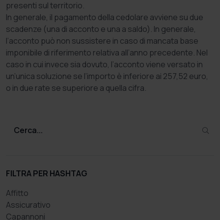
presenti sul territorio.
In generale, il pagamento della cedolare avviene su due
scadenze (una di acconto e una a saldo). In generale,
l’acconto può non sussistere in caso di mancata base
imponibile di riferimento relativa all’anno precedente. Nel
caso in cui invece sia dovuto, l’acconto viene versato in
un’unica soluzione se l’importo è inferiore ai 257,52 euro,
o in due rate se superiore a quella cifra.
FILTRA PER HASHTAG
Affitto
Assicurativo
Capannoni