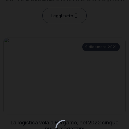
sismico. Si chiama Building Benefits
Leggi tutto
9 dicembre 2021
La logistica vola a Bergamo, nel 2022 cinque
nuovi magazzini