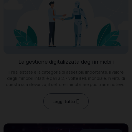
La gestione digitalizzata degli immobili
Il real estate è la categoria di asset più importante. Il valore
degli immobili infatti è pari a 2,7 volte il PIL mondiale. In virtù di
questa sua rilevanza, il settore immobiliare può trarre notevoli
benefici dalla rivoluzione digitale in corso
Leggi tutto