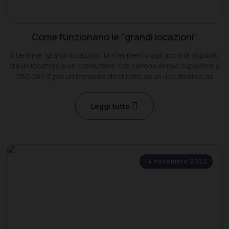
Come funzionano le "grandi locazioni"
Il termine “grandi locazioni” fa riferimento agli accordi stipulati
tra un locatore e un conduttore con canone annuo superiore a
250.000 € per un immobile destinato ad un uso diverso da
quello abitativo.
Leggi tutto
14 novembre 2022