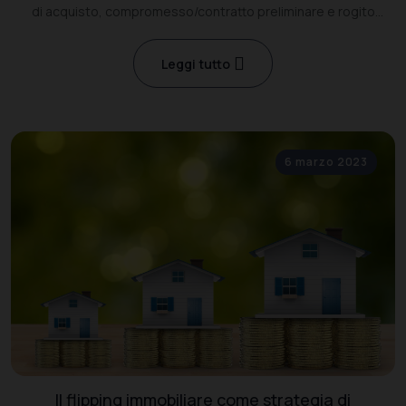
di acquisto, compromesso/contratto preliminare e rogito
notarile.
Leggi tutto
6 marzo 2023
Il flipping immobiliare come strategia di