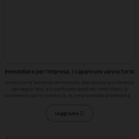
Immobiliare per l’impresa, i capannoni vanno forte
In linea con le tendenze del mercato, che vedono la sofferenza
dei negozi fisici, e in particolare quelli nei centri storici, e
l’incremento dell’e-commerce, le compravendite di immobili per
l’impresa del 2021 hanno visto crescere i capannoni
Leggi tutto