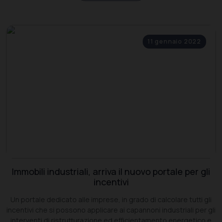
11 gennaio 2022
Immobili industriali, arriva il nuovo portale per gli
incentivi
Un portale dedicato alle imprese, in grado di calcolare tutti gli
incentivi che si possono applicare ai capannoni industriali per gli
interventi di ristrutturazione ed efficientamento energetico e