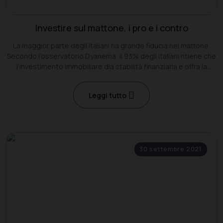
Investire sul mattone, i pro e i contro
La maggior parte degli italiani ha grande fiducia nel mattone.
Secondo l’osservatorio Dyanema, il 93% degli italiani ritiene che
l’investimento immobiliare dia stabilità finanziaria e offra la
possibilità di ottenere un reddito nel lungo periodo.
Leggi tutto
30 settembre 2021