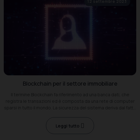
12 settembre 2023
Blockchain per il settore immobiliare
Il termine Blockchain fa riferimento ad una banca dati, che
registra le transazioni ed è composta da una rete di computer
sparsi in tutto il mondo. La sicurezza del sistema deriva dal fatto
che ogni singolo nodo possiede una copia dell’intero registro
Leggi tutto