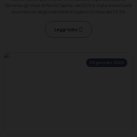
Secondo gli studi di World Capital, nel 2019 è stata evidenziata
una crescita degli investimenti logistici in Italia del 53,8%
rispetto al 2017.
Leggi tutto
29 gennaio 2020