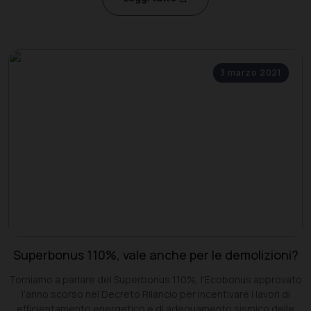
3 marzo 2021
Superbonus 110%, vale anche per le demolizioni?
Torniamo a parlare del Superbonus 110%, l’Ecobonus approvato
l’anno scorso nel Decreto Rilancio per incentivare i lavori di
efficientamento energetico e di adeguamento sismico delle