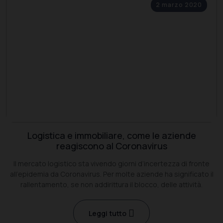
2 marzo 2020
Logistica e immobiliare, come le aziende
reagiscono al Coronavirus
Il mercato logistico sta vivendo giorni d’incertezza di fronte
all’epidemia da Coronavirus. Per molte aziende ha significato il
rallentamento, se non addirittura il blocco, delle attività.
Leggi tutto