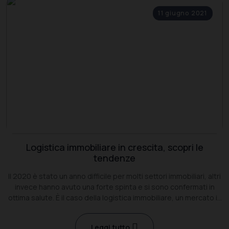
11 giugno 2021
Logistica immobiliare in crescita, scopri le
tendenze
Il 2020 è stato un anno difficile per molti settori immobiliari, altri
invece hanno avuto una forte spinta e si sono confermati in
ottima salute. È il caso della logistica immobiliare, un mercato in
continua crescita ed evoluzione.
Leggi tutto