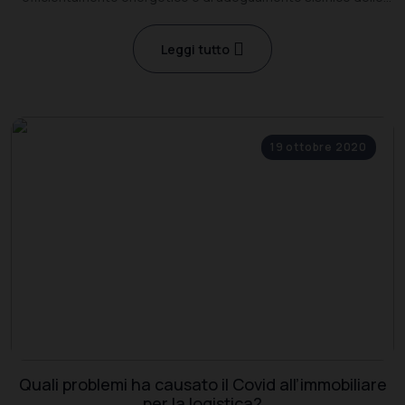
abitazioni.
Leggi tutto
19 ottobre 2020
Quali problemi ha causato il Covid all’immobiliare
per la logistica?