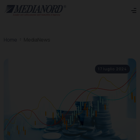
Home
MediaNews
17 luglio 2024