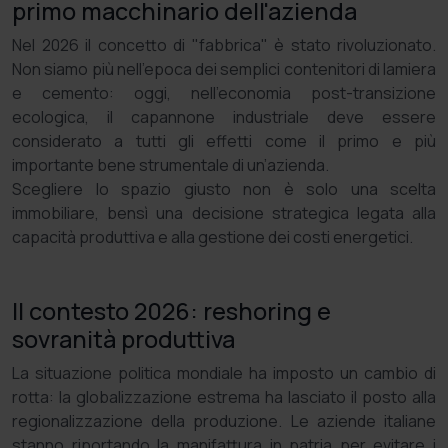
primo macchinario dell'azienda
Nel 2026 il concetto di "fabbrica" è stato rivoluzionato.
Non siamo più nell'epoca dei semplici contenitori di lamiera
e cemento: oggi, nell'economia post-transizione
ecologica, il capannone industriale deve essere
considerato a tutti gli effetti come il primo e più
importante bene strumentale di un’azienda.
Scegliere lo spazio giusto non è solo una scelta
immobiliare, bensì una decisione strategica legata alla
capacità produttiva e alla gestione dei costi energetici.
Il contesto 2026: reshoring e
sovranità produttiva
La situazione politica mondiale ha imposto un cambio di
rotta: la globalizzazione estrema ha lasciato il posto alla
regionalizzazione della produzione. Le aziende italiane
stanno riportando la manifattura in patria per evitare i