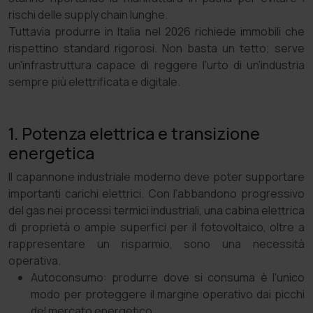
rischi delle supply chain lunghe.
Tuttavia produrre in Italia nel 2026 richiede immobili che
rispettino standard rigorosi. Non basta un tetto; serve
un'infrastruttura capace di reggere l'urto di un'industria
sempre più elettrificata e digitale.
1. Potenza elettrica e transizione
energetica
Il capannone industriale moderno deve poter supportare
importanti carichi elettrici. Con l'abbandono progressivo
del gas nei processi termici industriali, una cabina elettrica
di proprietà o ampie superfici per il fotovoltaico, oltre a
rappresentare un risparmio, sono una necessità
operativa.
Autoconsumo: produrre dove si consuma è l'unico
modo per proteggere il margine operativo dai picchi
del mercato energetico.