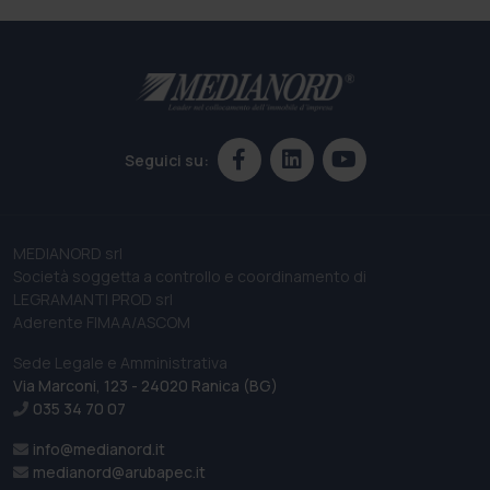
Seguici su:
MEDIANORD srl
Società soggetta a controllo e coordinamento di
LEGRAMANTI PROD srl
Aderente FIMAA/ASCOM
Sede Legale e Amministrativa
Via Marconi, 123 - 24020 Ranica (BG)
035 34 70 07
info@medianord.it
medianord@arubapec.it