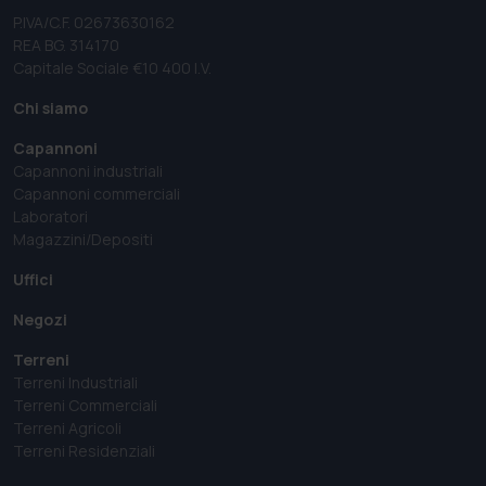
P.IVA/C.F. 02673630162
REA BG. 314170
Capitale Sociale €10 400 I.V.
Chi siamo
Capannoni
Capannoni industriali
Capannoni commerciali
Laboratori
Magazzini/Depositi
Uffici
Negozi
Terreni
Terreni Industriali
Terreni Commerciali
Terreni Agricoli
Terreni Residenziali