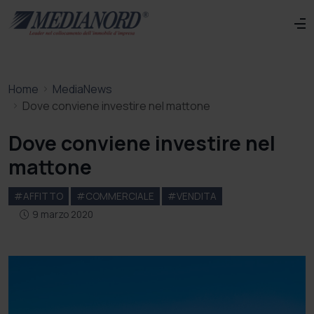
Home
MediaNews
Dove conviene investire nel mattone
Dove conviene investire nel
mattone
#AFFITTO
#COMMERCIALE
#VENDITA
9 marzo 2020