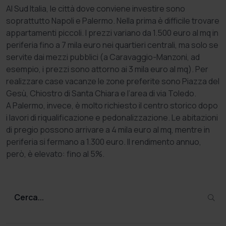
Al Sud Italia, le città dove conviene investire sono
soprattutto Napoli e Palermo. Nella prima è difficile trovare
appartamenti piccoli. I prezzi variano da 1.500 euro al mq in
periferia fino a 7 mila euro nei quartieri centrali, ma solo se
servite dai mezzi pubblici (a Caravaggio-Manzoni, ad
esempio, i prezzi sono attorno ai 3 mila euro al mq). Per
realizzare case vacanze le zone preferite sono Piazza del
Gesù, Chiostro di Santa Chiara e l’area di via Toledo.
A Palermo, invece, è molto richiesto il centro storico dopo
i lavori di riqualificazione e pedonalizzazione. Le abitazioni
di pregio possono arrivare a 4 mila euro al mq, mentre in
periferia si fermano a 1.300 euro. Il rendimento annuo,
però, è elevato: fino al 5%.